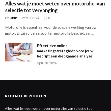
Alles wat je moet weten over motorolie: van
selectie tot vervanging
By
Chris
mei 9, 2024
0
Motorolie is essentieel voor de soepele werking van uw
motor. Er zijn diverse soorten motorolie beschikbaar,…
Effectieve online
marketingstrategieën voor jouw
bedrijf: een diepgaande analyse
april 20, 2024
RECENTE BERICHTEN
Alles wat je moet weten over motorolie: van selectie tot