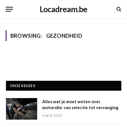
Locadream.be
BROWSING:
GEZONDHEID
ONZE KEUZES
Alles wat je moet weten over
motorolie: van selectie tot vervanging
mei 9, 2024